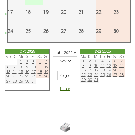
17
18
19
20
21
22
23
24
25
26
27
28
29
30
Okt 2025
Dez 2025
Mo
Di
Mi
Do
Fr
Sa
So
Mo
Di
Mi
Do
Fr
Sa
So
1
2
3
4
5
6
7
1
2
3
4
5
8
9
10
11
12
13
14
6
7
8
9
10
11
12
15
16
17
18
19
20
21
13
14
15
16
17
18
19
22
23
24
25
26
27
28
20
21
22
23
24
25
26
29
30
31
27
28
29
30
31
Heute