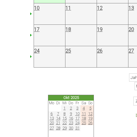
10
11
12
13
17
18
19
20
24
25
26
27
Okt 2025
Mo
Di
Mi
Do
Fr
Sa
So
1
2
3
4
5
6
7
8
9
10
11
12
13
14
15
16
17
18
19
20
21
22
23
24
25
26
27
28
29
30
31