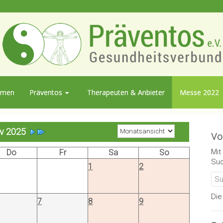
mmen
Präventos
Therapeuten & Anbieter
Messe 2022
v 2025
Vo
Mit
Do
Fr
Sa
So
Suc
1
2
Die
7
8
9