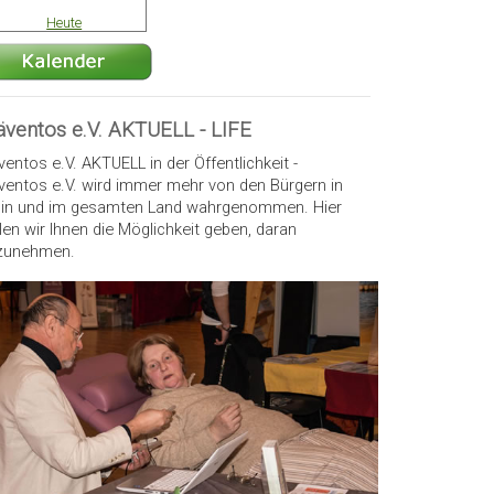
Heute
äventos e.V. AKTUELL - LIFE
ventos e.V. AKTUELL in der Öffentlichkeit -
ventos e.V. wird immer mehr von den Bürgern in
lin und im gesamten Land wahrgenommen. Hier
len wir Ihnen die Möglichkeit geben, daran
lzunehmen.