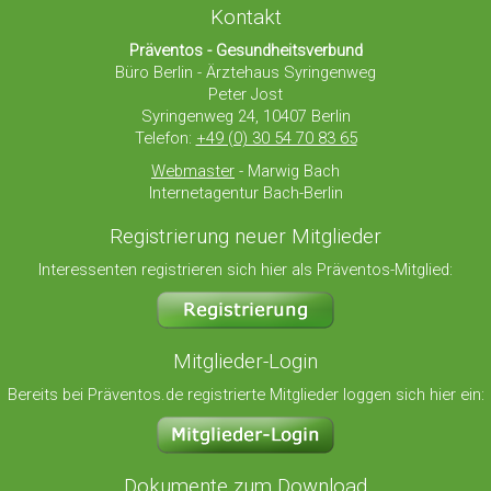
Kontakt
Präventos - Gesundheitsverbund
Büro Berlin - Ärztehaus Syringenweg
Peter Jost
Syringenweg 24, 10407 Berlin
Telefon:
+49 (0) 30 54 70 83 65
Webmaster
- Marwig Bach
Internetagentur Bach-Berlin
Registrierung neuer Mitglieder
Interessenten registrieren sich hier als Präventos-Mitglied:
Mitglieder-Login
Bereits bei Präventos.de registrierte Mitglieder loggen sich hier ein:
Dokumente zum Download