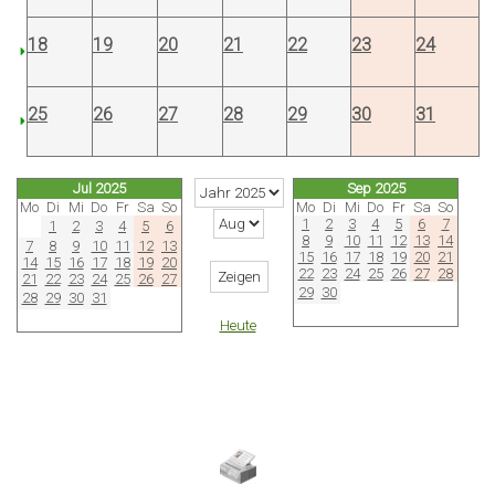
18
19
20
21
22
23
24
25
26
27
28
29
30
31
Jul 2025
Sep 2025
Mo
Di
Mi
Do
Fr
Sa
So
Mo
Di
Mi
Do
Fr
Sa
So
1
2
3
4
5
6
7
1
2
3
4
5
6
8
9
10
11
12
13
14
7
8
9
10
11
12
13
15
16
17
18
19
20
21
14
15
16
17
18
19
20
22
23
24
25
26
27
28
21
22
23
24
25
26
27
29
30
28
29
30
31
Heute