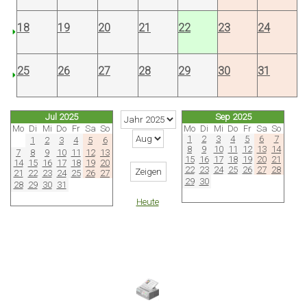
18
19
20
21
22
23
24
25
26
27
28
29
30
31
Jul 2025
Sep 2025
Mo
Di
Mi
Do
Fr
Sa
So
Mo
Di
Mi
Do
Fr
Sa
So
1
2
3
4
5
6
7
1
2
3
4
5
6
8
9
10
11
12
13
14
7
8
9
10
11
12
13
15
16
17
18
19
20
21
14
15
16
17
18
19
20
22
23
24
25
26
27
28
21
22
23
24
25
26
27
29
30
28
29
30
31
Heute