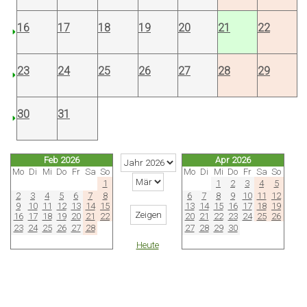
16
17
18
19
20
21
22
23
24
25
26
27
28
29
30
31
Feb 2026
Apr 2026
Mo
Di
Mi
Do
Fr
Sa
So
Mo
Di
Mi
Do
Fr
Sa
So
1
1
2
3
4
5
2
3
4
5
6
7
8
6
7
8
9
10
11
12
9
10
11
12
13
14
15
13
14
15
16
17
18
19
16
17
18
19
20
21
22
20
21
22
23
24
25
26
23
24
25
26
27
28
27
28
29
30
Heute