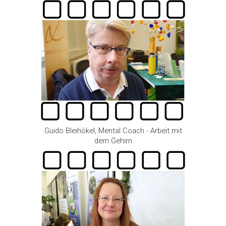
Guido Bleihökel, Mental Coach - Arbeit mit
dem Gehirn