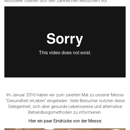
Aussteller stellten sich den zahlreichen Besuchern vor.
Im Januar 2016 haben wir zum zweiten Mal zu unserer Messe
"Gesundheit erLeben" eingeladen. Viele Besucher nutzten diese
Gelegenheit, sich über gesunde Lebensweise und alternative
Behandlungsmethoden zu informieren.
Hier ein paar Eindrücke von der Messe: