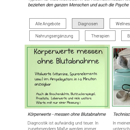
beziehen den ganzen Menschen und auch die Psyche 
Alle Angebote
Diagnosen
Wellne
Nahrungsergänzung
Therapien
B
Körperwerte - messen ohne Blutabnahme
Technisc
Diagnostik ist aufwändig und teuer. In
In meine
zunehmendem Maße werden immer
untersch