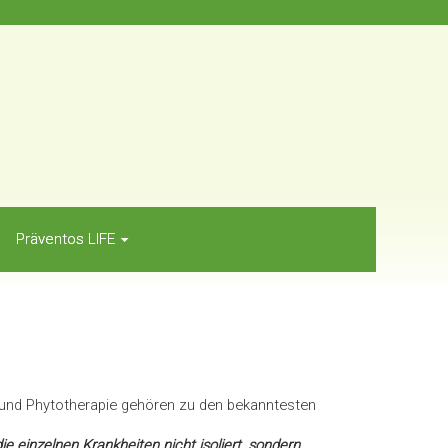
Präventos LIFE
- und Phytotherapie gehören zu den bekanntesten
e einzelnen Krankheiten nicht isoliert, sondern