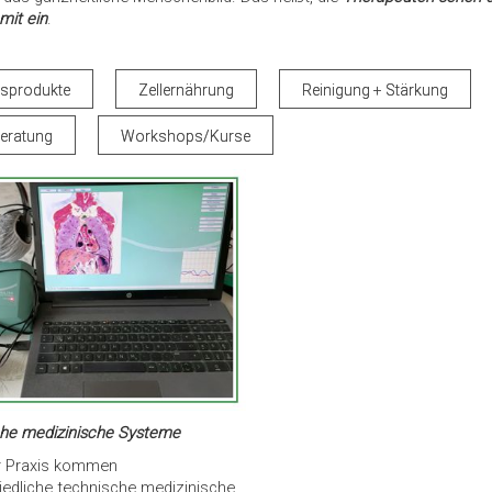
mit ein
.
ssprodukte
Zellernährung
Reinigung + Stärkung
eratung
Workshops/Kurse
he medizinische Systeme
r Praxis kommen
iedliche technische medizinische