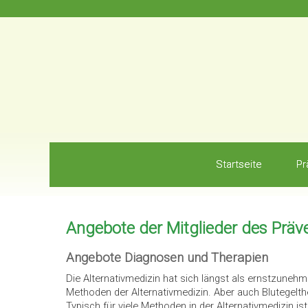
Startseite
Pr
Angebote der Mitglieder des Präv
Angebote Diagnosen und Therapien
Die Alternativmedizin hat sich längst als ernstzuneh
Methoden der Alternativmedizin. Aber auch Blutegelthe
Typisch für viele Methoden in der Alternativmedizin is