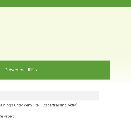
Präventos LIFE
ainings unter dem Titel "Körpertraining Aktiv"
e Arbeit