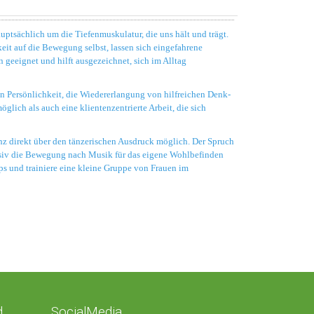
ptsächlich um die Tiefenmuskulatur, die uns hält und trägt.
t auf die Bewegung selbst, lassen sich eingefahrene
n geeignet und hilft ausgezeichnet, sich im Alltag
en Persönlichkeit, die Wiedererlangung von hilfreichen Denk-
lich als auch eine klientenzentrierte Arbeit, die sich
 direkt über den tänzerischen Ausdruck möglich. Der Spruch
tensiv die Bewegung nach Musik für das eigene Wohlbefinden
ps und trainiere eine kleine Gruppe von Frauen im
d
SocialMedia