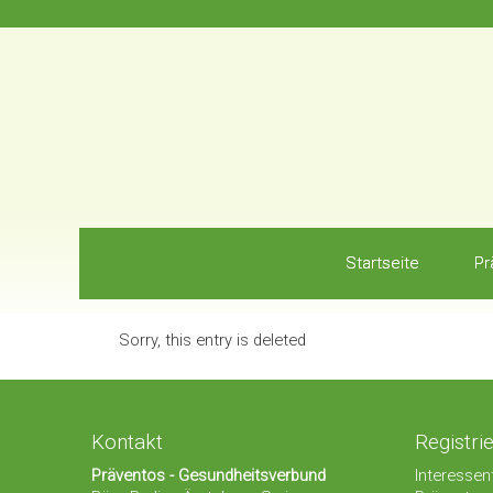
Startseite
Pr
Sorry, this entry is deleted
Kontakt
Registri
Präventos - Gesundheitsverbund
Interessent