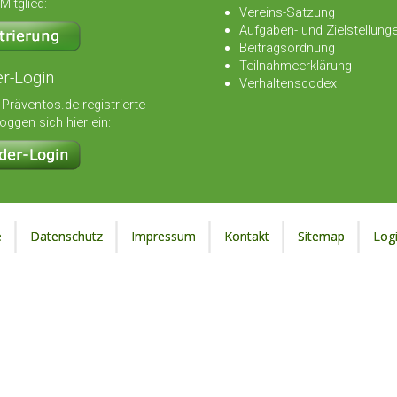
Mitglied:
Vereins-Satzung
Aufgaben- und Zielstellung
Beitragsordnung
Teilnahmeerklärung
er-Login
Verhaltenscodex
 Präventos.de registrierte
loggen sich hier ein:
e
Datenschutz
Impressum
Kontakt
Sitemap
Log