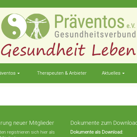
äventos
Therapeuten & Anbieter
Aktuelles
erung neuer Mitglieder
Dokumente zum Downloa
en registrieren sich hier als
Dokumente als Download: