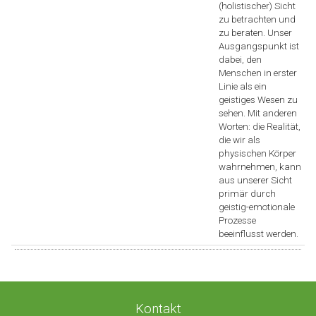
(holistischer) Sicht
zu betrachten und
zu beraten. Unser
Ausgangspunkt ist
dabei, den
Menschen in erster
Linie als ein
geistiges Wesen zu
sehen. Mit anderen
Worten: die Realität,
die wir als
physischen Körper
wahrnehmen, kann
aus unserer Sicht
primär durch
geistig-emotionale
Prozesse
beeinflusst werden.
Kontakt