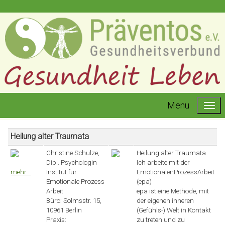
Menu
Heilung alter Traumata
Christine Schulze,
Heilung alter Traumata
Dipl. Psychologin
Ich arbeite mit der
mehr...
Institut für
EmotionalenProzessArbeit
Emotionale Prozess
(epa)
Arbeit
epa ist eine Methode, mit
Büro: Solmsstr. 15,
der eigenen inneren
10961 Berlin
(Gefühls-) Welt in Kontakt
Praxis:
zu treten und zu