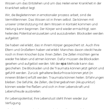
Wissen um das Entstehen und um das Heilen einer Krankheit in der
Krankheit selbst liegt.
Wir, die Begleiterinnen in emotionaler prozess arbeit, sind die
Vermittlerinnen. Das Wissen ist in Ihnen selbst. Sie können mit
unserer Unterstützung mit dem Wissen in Kontakt kommen und
Heilung kann beginnen. Der Körper wird wieder ermächtigt, sein
heilendes Potential einzusetzen und auszubreiten. Blockaden werden
aufgelöst.
Sie haben viel erlebt, das in Ihrem Körper gespeichert ist. Auch Ihre
Eltern und Großeltern haben viel erlebt. Manches davon steckt heute
noch in Ihren Knochen bzw. Ihren Zellen. Die Zellen möchten gerne
wieder frei leben und atmen können. Dafür müssen die Blockaden
gesehen und aufgelöst werden. Mit der
epa
Methode kann das
geschehen. Die Blockaden und die Traumata können jetzt gehört und
gefühlt werden. Zurück gehaltene Bedürfnisse können jetzt (in
inneren Bildern) erfüllt werden. Traumata können heilen. Erfahrungen
bleiben. Die Gefühle, die Zellen, die Energiebahnen (Akupunktur)
können wieder frei fließen und sich in ihrer Lebenskraft und
Lebensfreude ausbreiten.
Ihr Lebenspotential, Ihre Lebenslust steht Ihnen wieder zur
Verfügung.