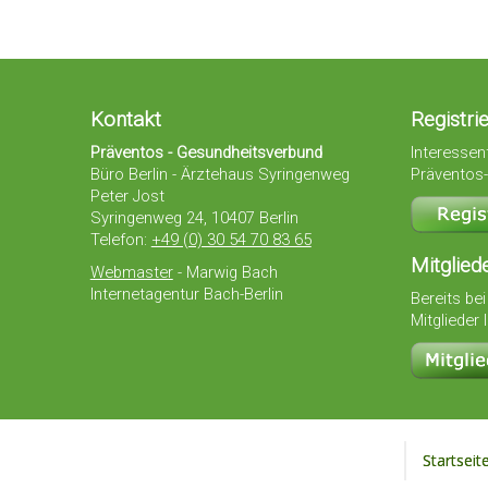
Kontakt
Registri
Präventos - Gesundheitsverbund
Interessent
Büro Berlin - Ärztehaus Syringenweg
Präventos-
Peter Jost
Syringenweg 24, 10407 Berlin
Telefon:
+49 (0) 30 54 70 83 65
Mitglied
Webmaster
- Marwig Bach
Internetagentur Bach-Berlin
Bereits bei
Mitglieder 
Startseit