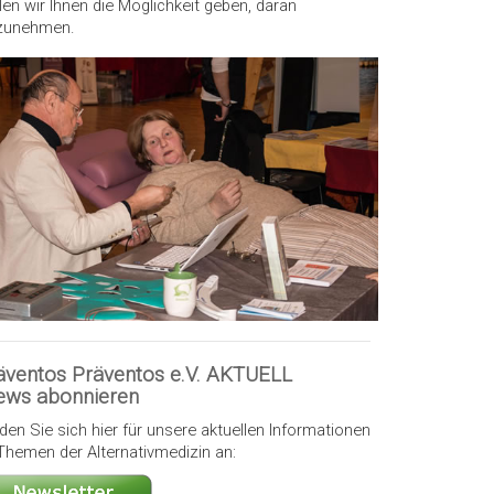
len wir Ihnen die Möglichkeit geben, daran
lzunehmen.
äventos Präventos e.V. AKTUELL
ews abonnieren
den Sie sich hier für unsere aktuellen Informationen
Themen der Alternativmedizin an: