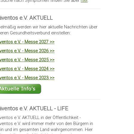
 Suche nach Symptomen finden Sie aber
hier
.
äventos e.V. AKTUELL
elmäßig werden wir hier aktuelle Nachrichten über
eren Gesundheitsverbund einstellen:
ventos e.V. - Messe 2027 >>
ventos e.V. - Messe 2026 >>
ventos e.V. - Messe 2025 >>
ventos e.V. - Messe 2024 >>
ventos e.V. - Messe 2023 >>
äventos e.V. AKTUELL - LIFE
ventos e.V. AKTUELL in der Öffentlichkeit -
ventos e.V. wird immer mehr von den Bürgern in
lin und im gesamten Land wahrgenommen. Hier