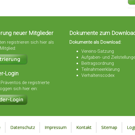
erung neuer Mitglieder
Dokumente zum Downloa
en registrieren sich hier als
Dokumente als Download:
Mitglied:
Vereins-Satzung
Aufgaben- und Zielstellung
Beitragsordnung
Teilnahmeerklärung
er-Login
Verhaltenscodex
 Präventos.de registrierte
loggen sich hier ein:
e
Datenschutz
Impressum
Kontakt
Sitemap
Log