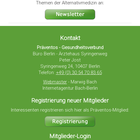
Themen der Alternativmedizin an:
Kontakt
Präventos - Gesundheitsverbund
Büro Berlin - Ärztehaus Syringenweg
Peter Jost
Syringenweg 24, 10407 Berlin
Telefon:
+49 (0) 30 54 70 83 65
Webmaster
- Marwig Bach
Internetagentur Bach-Berlin
Registrierung neuer Mitglieder
Interessenten registrieren sich hier als Präventos-Mitglied:
Mitglieder-Login