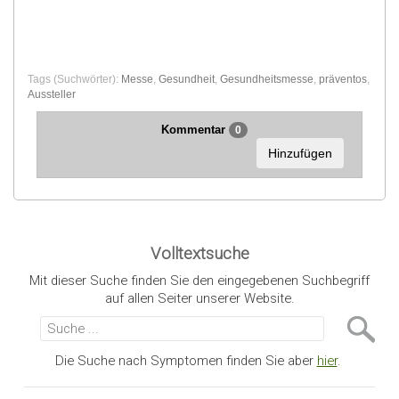
Tags (Suchwörter):
Messe
,
Gesundheit
,
Gesundheitsmesse
,
präventos
,
Aussteller
Kommentar
0
Hinzufügen
Volltextsuche
Mit dieser Suche finden Sie den eingegebenen Suchbegriff
auf allen Seiter unserer Website.
Die Suche nach Symptomen finden Sie aber
hier
.