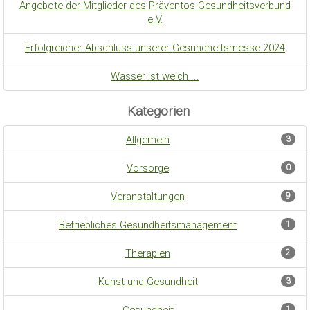
Angebote der Mitglieder des Präventos Gesundheitsverbund
e.V.
Erfolgreicher Abschluss unserer Gesundheitsmesse 2024
Wasser ist weich ...
Kategorien
Allgemein
3
Vorsorge
0
Veranstaltungen
9
Betriebliches Gesundheitsmanagement
1
Therapien
2
Kunst und Gesundheit
3
Gesundheit
1