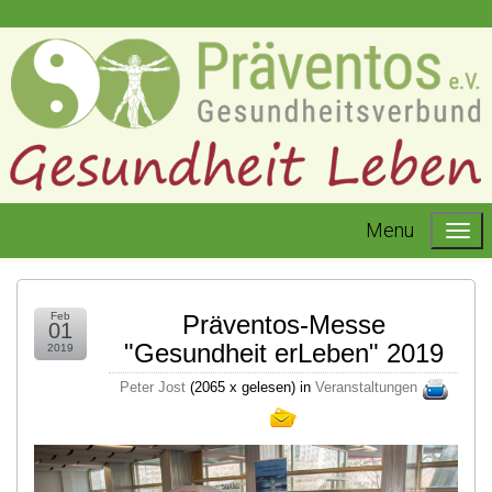
Menu
Feb
Präventos-Messe
01
"Gesundheit erLeben" 2019
2019
Peter Jost
(
2065 x gelesen
) in
Veranstaltungen