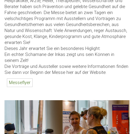
Heilpraktiker, Ärzte, Heiler, Therapeuten, Wissenschaftler und
Berater haben sich Prävention und gelebte Gesundheit auf die
Fahne geschrieben. Die Messe bietet an zwei Tagen ein
vielschichtiges Programm mit Ausstellern und Vorträgen zu
Gesundheitsthemen aus vielen Gesundheitsbereichen, aus
Natur und Wissenschaft. Viele Anwendungen, reger Austausch,
gesunde Kost, Klänge, Kinderprogramm und gute Atmosphäre
erwarten Sie!
Dieses Jahr erwartet Sie ein besonderes Higlight:
Ein echter Schamane der Inkas zeigt uns sein Können in
seinem Zelt!
Die Vorträge und Aussteller sowie weitere Informationen ﬁnden
Sie dann vor Beginn der Messe hier auf der Website.